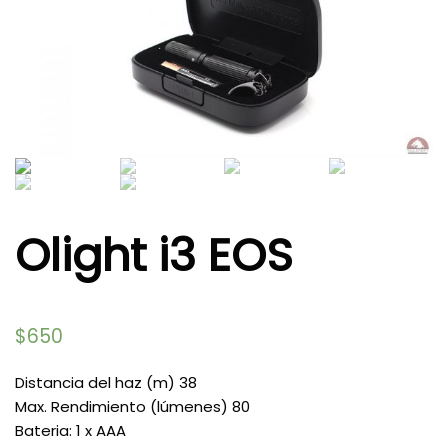
Olight i3 EOS
$
650
Distancia del haz (m) 38
Max. Rendimiento (lúmenes) 80
Bateria: 1 x AAA