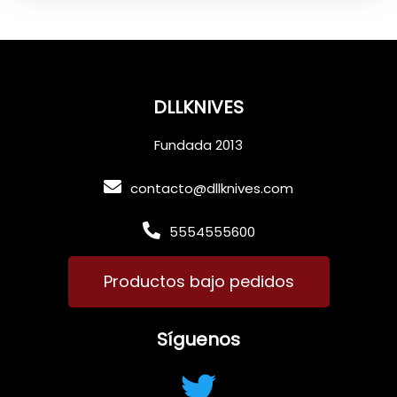
DLLKNIVES
Fundada 2013
contacto@dllknives.com
5554555600
Productos bajo pedidos
Síguenos