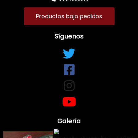
Productos bajo pedidos
Síguenos
Galería