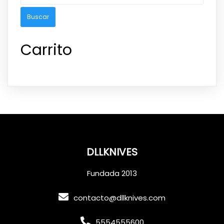
Carrito
DLLKNIVES
Fundada 2013
contacto@dllknives.com
5554555600