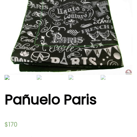
Pañuelo Paris
$
170