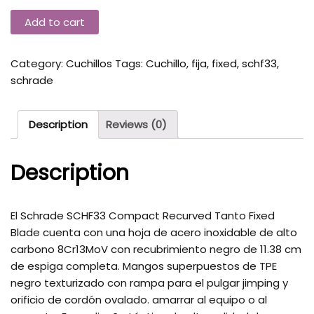
Add to cart
Category:
Cuchillos
Tags:
Cuchillo
,
fija
,
fixed
,
schf33
,
schrade
Description
Reviews (0)
Description
El Schrade SCHF33 Compact Recurved Tanto Fixed
Blade cuenta con una hoja de acero inoxidable de alto
carbono 8Cr13MoV con recubrimiento negro de 11.38 cm
de espiga completa. Mangos superpuestos de TPE
negro texturizado con rampa para el pulgar jimping y
orificio de cordón ovalado. amarrar al equipo o al