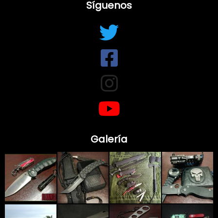
Síguenos
Galería