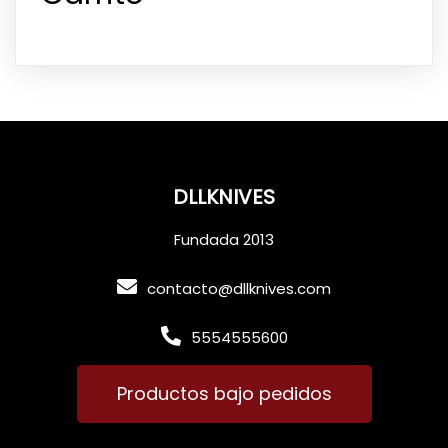
DLLKNIVES
Fundada 2013
contacto@dllknives.com
5554555600
Productos bajo pedidos